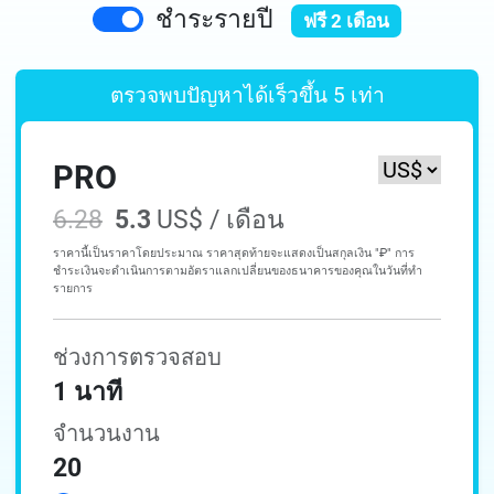
ชำระรายปี
ฟรี 2 เดือน
ตรวจพบ
ปัญหา
ได้เร็วขึ้น 5 เท่า
PRO
6.28
5.3
US$ / เดือน
ราคานี้เป็นราคาโดยประมาณ ราคาสุดท้ายจะแสดงเป็นสกุลเงิน "₽" การ
ชำระเงินจะดำเนินการตามอัตราแลกเปลี่ยนของธนาคารของคุณในวันที่ทำ
รายการ
ช่วงการตรวจสอบ
1 นาที
จำนวนงาน
20