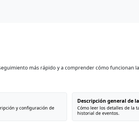
l seguimiento más rápido y a comprender cómo funcionan las
Descripción general de l
ipción y configuración de
Cómo leer los detalles de la t
historial de eventos.