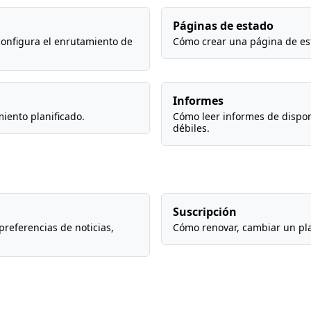
Páginas de estado
configura el enrutamiento de
Cómo crear una página de est
Informes
iento planificado.
Cómo leer informes de dispon
débiles.
Suscripción
preferencias de noticias,
Cómo renovar, cambiar un pla