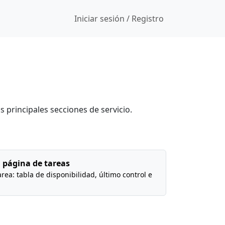
Iniciar sesión / Registro
 principales secciones de servicio.
a página de tareas
area: tabla de disponibilidad, último control e