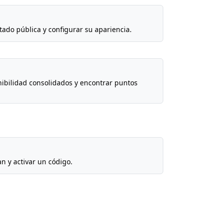
ado pública y configurar su apariencia.
ibilidad consolidados y encontrar puntos
n y activar un código.